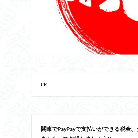
PR
関東でPayPayで支払いができる税金、