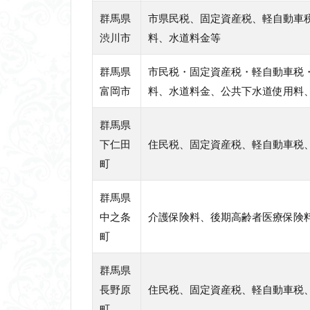
群馬県
市県民税、固定資産税、軽自動車
渋川市
料、水道料金等
群馬県
市民税・固定資産税・軽自動車税
富岡市
料、水道料金、公共下水道使用料
群馬県
下仁田
住民税、固定資産税、軽自動車税
町
群馬県
中之条
介護保険料、後期高齢者医療保険
町
群馬県
長野原
住民税、固定資産税、軽自動車税
町