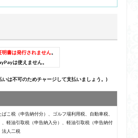
証明書は発行されません
。
yPayは使えません。
払いは不可のためチャージして支払いましょう。)
たばこ税（申告納付分）、ゴルフ場利用税、自動車税、
）、軽油引取税（申告納入分）、軽油引取税（申告納付
、法人二税