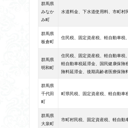
群馬県
みなか
水道料金、下水道使用料、市町村
み町
群馬県
住民税、固定資産税、軽自動車税
板倉町
住民税、固定資産税、軽自動車税
群馬県
軽自動車税延滞金、国民健康保険
明和町
険料延滞金、後期高齢者医療保険
群馬県
千代田
町県民税、固定資産税、軽自動車
町
群馬県
市町村民税、固定資産税、軽自動
大泉町