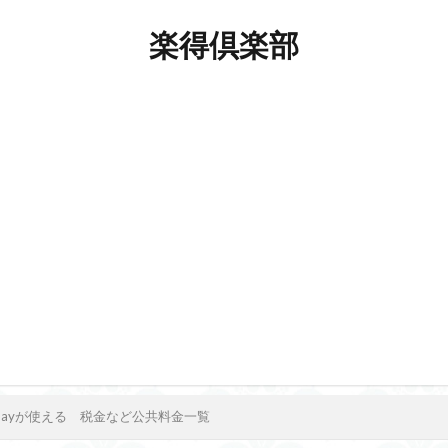
楽得倶楽部
yPayが使える 税金など公共料金一覧