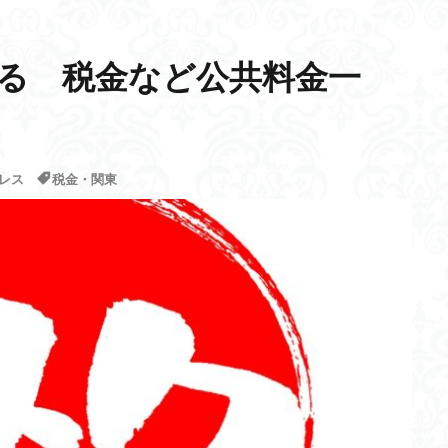
使える 税金など公共料金一
レス
税金・関東