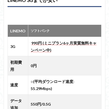
LINEMO 3Gまでが安い
LINEMO
ソフトバンク
990円 (ミニプラン6ヶ月実質無料キャ
3G
ンペーン中)
初期費
0円
用
○(平均ダウンロード速度:
速度
55.29Mbps)
データ
550円/0.5G
追加