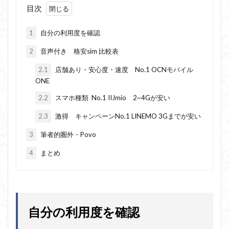
目次
1
自分の利用度を確認
2
音声付き 格安sim 比較表
2.1
店舗あり・安心度・速度 No.1 OCNモバイル
ONE
2.2
スマホ種類 No.1 IIJmio 2~4Gが安い
2.3
激得 キャンペーンNo.1 LINEMO 3Gまでが安い
3
筆者的圏外・Povo
4
まとめ
自分の利用度を確認