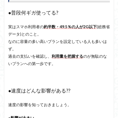
●普段何ギガ使ってる?
実はスマホ利用者の
約半数・49.5％の人が2G以下
(総務省
データ)とのこと。
なのに容量の多い高いプランを設定している人も多いは
ず。
過去の支払いを確認し、
利用量を把握する
のが無駄のな
いプランへの第一歩です。
●速度はどんな影響がある??
速度の影響を知っておきましょう。
●影響が大きい