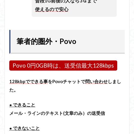
普段1G前後の人なら3Ｇまで
使えるので安心
筆者的圏外・Povo
Povo 0円0GB時は、送受信最大128kbps
128kbpでできる事
をPovoチャットで
問い合わせ
しまし
た。
● できること
メール・ラインのテキスト(文章のみ）の送受信
● できないこと