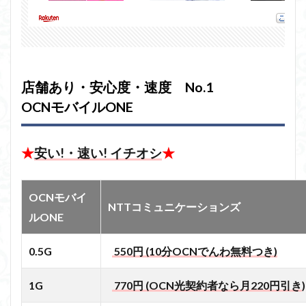
店舗あり・安心度・速度 No.1
OCNモバイルONE
★
安い!・速い! イチオシ
★
OCNモバイ
NTTコミュニケーションズ
ルONE
0.5G
550円 (10分OCNでんわ無料つき)
1G
770円 (OCN光契約者なら月220円引き
)