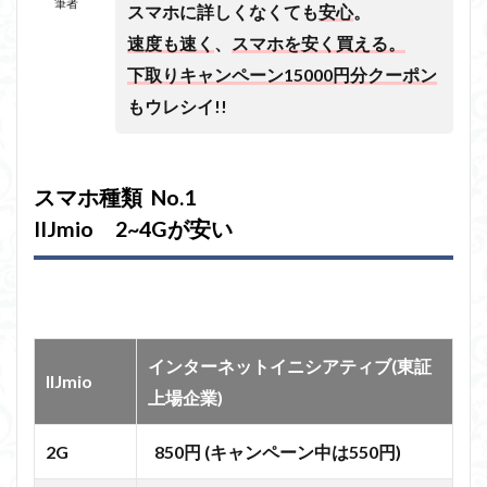
筆者
スマホに詳しくなくても
安心
。
速度も速く
、
スマホを安く買える。
下取りキャンペーン15000円分クーポン
もウレシイ!!
スマホ種類 No.1
IIJmio 2~4Gが安い
インターネットイニシアティブ(東証
IIJmio
上場企業)
2G
850円 (キャンペーン中は550円)