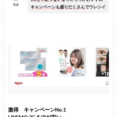
筆者
キャンペーンも盛りだくさん
でウレシイ
激得 キャンペーンNo.1