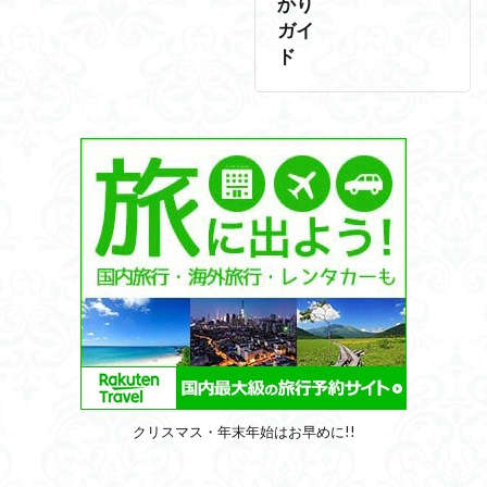
かり
ガイ
ド
クリスマス・年末年始はお早めに!!