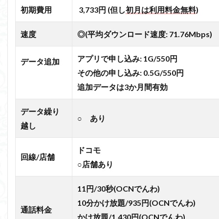
初期費用
3,733円 (但し
初月は利用料金無料
)
速度
◎(平均ダウンロード速度: 71.76Mbps)
アプリで申し込み: 1G/550円
データ追加
その他の申し込み: 0.5G/550円
追加データは3か月間有効
データ繰り
○ あり
越し
ドコモ
回線/店舗
○店舗あり
11円/30秒(OCNでんわ
)
10分かけ放題/935円(OCNでんわ)
通話料金
かけ放題/1,430円(OCNでんわ)