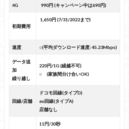
4G
990円 (キャンペーン中は690円)
1,650円 (7/31/2022まで)
初期費用
速度
○(平均ダウンロード速度: 45.23Mbps)
データ追
220円/1G
(繰越不可)
加
○ (家族間分け合いOK)
繰り越し
ドコモ回線(タイプD)
回線/店舗
au回線(タイプA)
店舗なし
11円/30秒