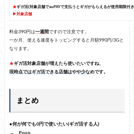
★
ギガ活(対象店舗でauPAYで支払うとギガがもらえるが使用期限付き
▶対象店舗
料金390円は
一週間
ですので注意です。
一か月、使える速度をトッピングすると月額990円/3Gと
なります。
★
ギガ活対象店舗が増えたら使いたいですね、
現時点ではギガ活できる店舗はやや少な
めです。
まとめ
●何が何でも0円で使いたい(ギガ活する人)
→ Povo