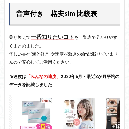
音声付き 格安sim 比較表
一番知りたいコト
乗り換えで
を一覧表で分かりやす
くまとめました。
怪しい会社(海外経営)や速度が激遅のsimは載せていませ
んので安心してご活用ください。
※速度は
「みんなの速度」
2022年6月・最近3か月平均の
データを記載しました