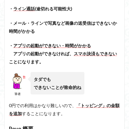
・
ライン通話
(途切れる可能性大)
・メール・ラインで写真など画像の送受信はできないか
時間がかかる
・
アプリの起動ができない・時間がかかる
アプリの起動ができなければ、
スマホ決済もできない
ことになります。
タダでも
できないことが致命的ね
筆者
0円での利用はかなり難しいので、
「トッピング」の金額
を追加
することになります。
Povo 概要