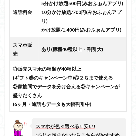
5分かけ放題500円(みおふぉんアプリ)
通話料金
10分かけ放題/700円(みおふぉんアプ
リ)
かけ放題/1,400円(みおふぉんアプリ)
スマホ販
あり(機種40種以上・割引大)
売
◎販売スマホの種類が40種以上
(ギフト券のキャンペーン中)
◎２Ｇまで使える
◎家族間でデータを分け合える
◎キャンペーンが
盛りだくさん
(6ヶ月・通話もデータも大幅割引中)
スマホが色々選べる!! 安い!
1Gじゃ足りない
ならこちらがおすすめ