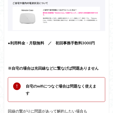
●
利用料金・月額無料 ／ 初回事務手数料3000円
※自宅の場合は光回線などに繋なげば問題ありません
自宅のwifiにつなぐ場合は問題なく使えま
す
回線の繋がりに問題があって解約したい場合も