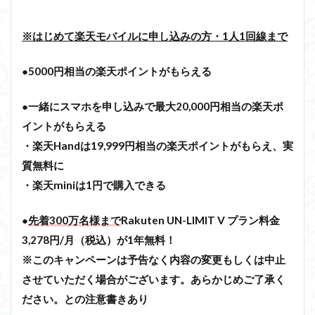
※はじめて楽天モバイルに申し込みの方・1人1回線まで
●5000円相当の楽天ポイントがもらえる
●一緒にスマホを申し込みで最大20,000円相当の楽天ポ
イントがもらえる
・楽天Handは19,999円相当の楽天ポイントがもらえ、実
質無料に
・楽天miniは1円で購入できる
●
先着300万名様まで
Rakuten UN-LIMIT V
プラン料金
3,278円/月（税込）が1年無料！
※このキャンペーンは予告なく内容の変更もしくは中止
させていただく場合がございます。あらかじめご了承く
ださい。との注意書きあり