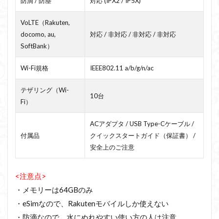
防滴 / 防塵
対応 (IPX2 / IP5X)
VoLTE（Rakuten,
docomo, au,
対応 / 非対応 / 非対応 / 非対応
SoftBank）
Wi-Fi規格
IEEE802.11 a/b/g/n/ac
テザリング（Wi-
10台
Fi）
ACアダプタ / USB Type-Cケーブル /
付属品
クイックスタートガイド（保証書） /
安全上のご注意
<注意点>
・メモリーは64GBのみ
・eSimなので、Rakutenモバイルしか使えない
・防滴なので、水にぬれやすい使い方の人は注意