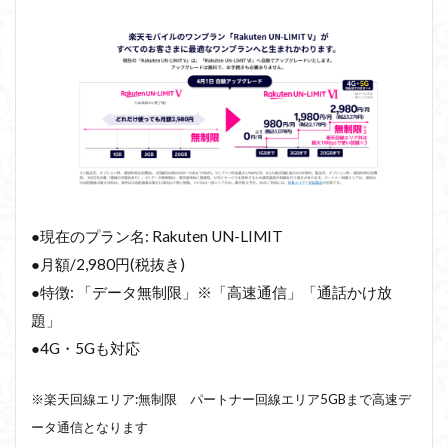
●現在のプラン名: Rakuten UN-LIMIT
●月額/2,980円(税抜き)
●特徴: 「データ無制限」※「高速通信」「通話かけ放
題」
●4G・5Gも対応
※楽天回線エリア:無制限 パートナー回線エリア5GBまで高速デ
ータ通信となります