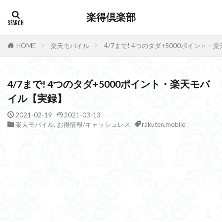
楽得倶楽部
HOME
楽天モバイル
4/7まで! 4つのタダ+5000ポイント
4/7まで! 4つのタダ+5000ポイント・楽天モバ
イル【実録】
2021-02-19
2021-03-13
楽天モバイル
,
お得情報/キャッシュレス
rakuten.mobile