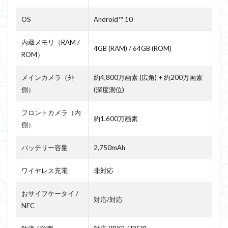
OS
Android™ 10
内蔵メモリ（RAM /
4GB (RAM) / 64GB (ROM)
ROM）
メインカメラ（外
約4,800万画素 (広角) + 約200万画素
側）
(深度測位)
フロントカメラ（内
約1,600万画素
側）
バッテリー容量
2,750mAh
ワイヤレス充電
非対応
おサイフケータイ /
対応/対応
NFC