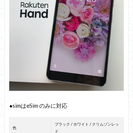
●simはeSim のみに対応
ブラック / ホワイト / クリムゾンレッ
色
ド