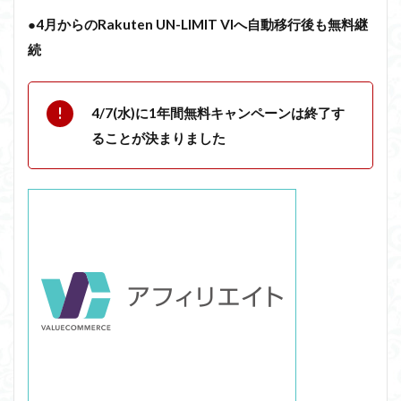
●
4月からのRakuten UN-LIMIT VIへ自動移行後も無料継
続
4/7(水)に1年間無料キャンペーンは終了す
ることが決まりました