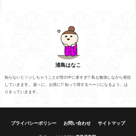
浦島はなこ
知らないとソンしちゃうことが世の中に多すぎ!! 私も勉強しながら発信
していきます。 楽～に、お得に!! 知って得するページになるよう、は
りきっていきます。
プライバシーポリシー
お問い合わせ
サイトマップ